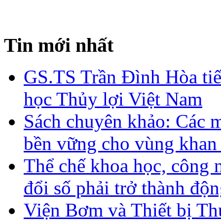
Tin mới nhất
GS.TS Trần Đình Hòa ti
học Thủy lợi Việt Nam
Sách chuyên khảo: Các m
bền vững cho vùng khan
Thể chế khoa học, công 
đổi số phải trở thành độn
Viện Bơm và Thiết bị Th