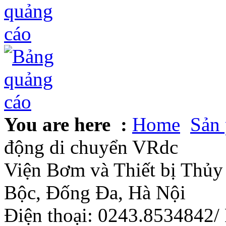
You are here :
Home
Sản
động di chuyển VRdc
Viện Bơm và Thiết bị Thủy 
Bộc, Đống Đa, Hà Nội
Điện thoại: 0243.8534842/