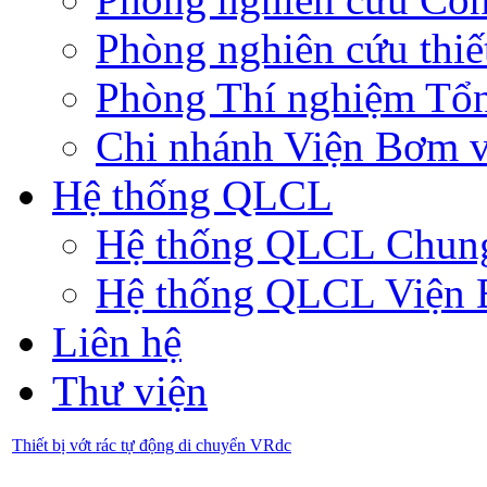
Phòng nghiên cứu thiế
Phòng Thí nghiệm Tổ
Chi nhánh Viện Bơm v
Hệ thống QLCL
Hệ thống QLCL Chun
Hệ thống QLCL Viện
Liên hệ
Thư viện
Thiết bị vớt rác tự động di chuyển VRdc