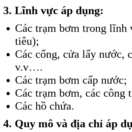
3. Lĩnh vực áp dụng:
Các trạm bơm trong lĩnh 
tiêu);
Các cống, cửa lấy nước, c
v.v….
Các trạm bơm cấp nước;
Các trạm bơm, các công tr
Các hồ chứa.
4. Quy mô và địa chỉ áp d