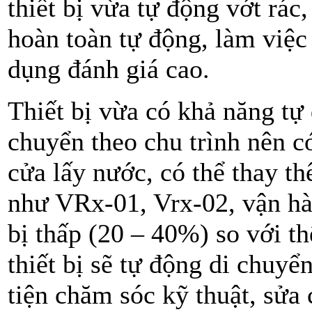
thiết bị vừa tự động vớt rác
hoàn toàn tự động, làm việc 
dụng đánh giá cao.
Thiết bị vừa có khả năng tự 
chuyển theo chu trình nên có 
cửa lấy nước, có thể thay t
như VRx-01, Vrx-02, vận hàn
bị thấp (20 – 40%) so với t
thiết bị sẽ tự động di chuyể
tiện chăm sóc kỹ thuật, sửa 