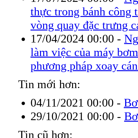
thực trong bánh công 
vòng quay đặc trưng c
17/04/2024 00:00
-
Ng
làm việc của máy bơm
phương pháp xoay cá
Tin mới hơn:
04/11/2021 00:00
-
Bơ
29/10/2021 00:00
-
Bơ
Tin cũ hơn: