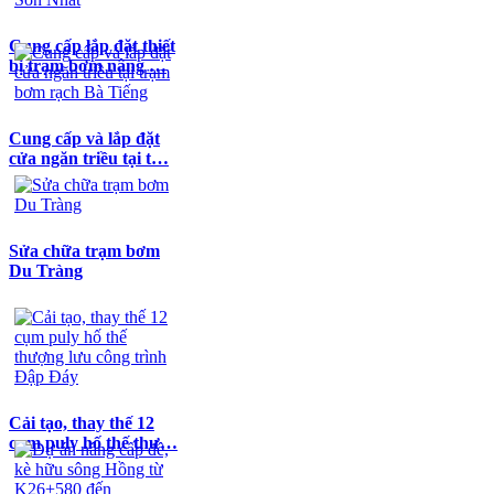
Cung cấp lắp đặt thiết
bị trạm bơm nâng …
Cung cấp và lắp đặt
cửa ngăn triều tại t…
Sửa chữa trạm bơm
Du Tràng
Cải tạo, thay thế 12
cụm puly hố thế thư…