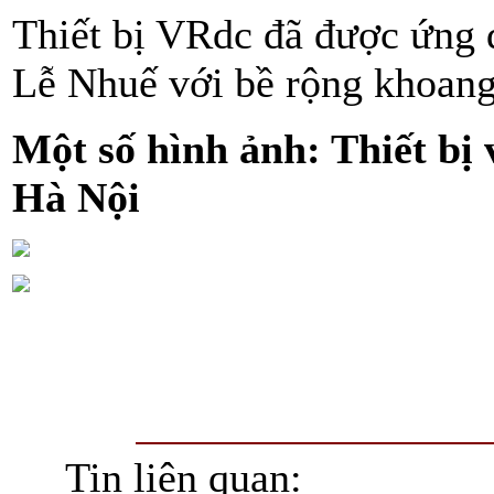
Thiết bị VRdc đã được ứng 
Lễ Nhuế với bề rộng khoang
Một số hình ảnh: Thiết bị
Hà Nội
Tin liên quan: