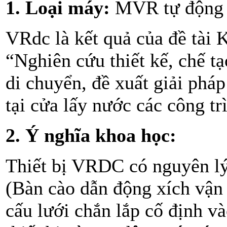
1. Loại máy:
MVR tự động
VRdc là kết quả của đề tài
“Nghiên cứu thiết kế, chế tạ
di chuyển, đề xuất giải pháp
tại cửa lấy nước các công tr
2. Ý nghĩa khoa học:
Thiết bị VRDC có nguyên lý
(Bàn cào dẫn động xích vận
cấu lưới chắn lắp cố định và