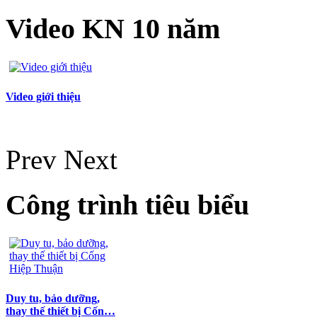
Video KN 10 năm
Video giới thiệu
Prev
Next
Công trình tiêu biểu
Duy tu, bảo dưỡng,
thay thế thiết bị Cốn…