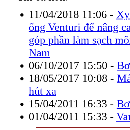
11/04/2018 11:06
-
Xy
ống Venturi để nâng ca
góp phần làm sạch môi
Nam
06/10/2017 15:50
-
Bơ
18/05/2017 10:08
-
Má
hút xa
15/04/2011 16:33
-
Bơ
01/04/2011 15:33
-
Va