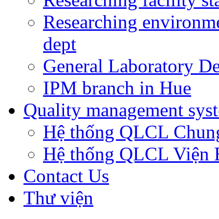
Researching environm
dept
General Laboratory De
IPM branch in Hue
Quality management sys
Hệ thống QLCL Chun
Hệ thống QLCL Viện
Contact Us
Thư viện