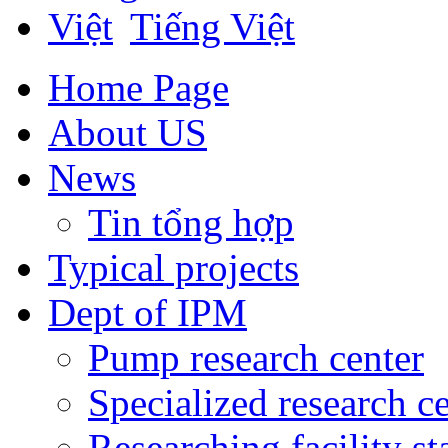
Tiếng Việt
Home Page
About US
News
Tin tổng hợp
Typical projects
Dept of IPM
Pump research center
Specialized research c
Researching facility s