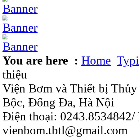
You are here :
Home
Typi
thiệu
Viện Bơm và Thiết bị Thủy 
Bộc, Đống Đa, Hà Nội
Điện thoại: 0243.8534842/
vienbom.tbtl@gmail.com