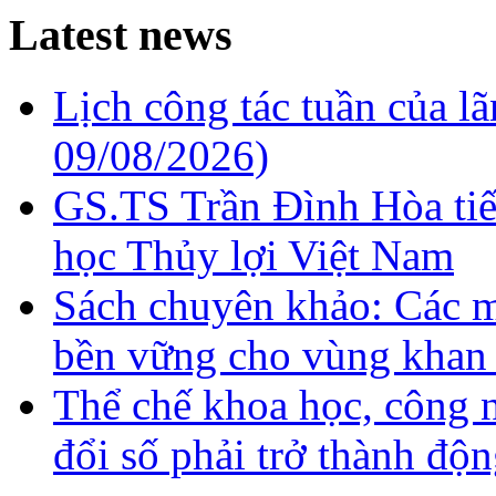
Latest news
Lịch công tác tuần của l
09/08/2026)
GS.TS Trần Đình Hòa ti
học Thủy lợi Việt Nam
Sách chuyên khảo: Các m
bền vững cho vùng khan
Thể chế khoa học, công 
đổi số phải trở thành độn