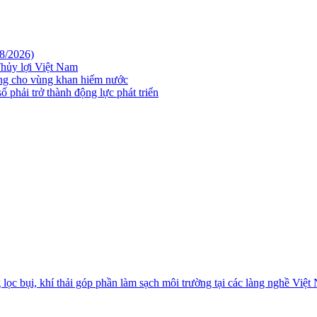
08/2026)
hủy lợi Việt Nam
ững cho vùng khan hiếm nước
 phải trở thành động lực phát triển