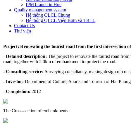
IPM branch in Hue
Quality management system
Hệ thống QLCL Chung
Hệ thống QLCL Viện Bơm và TBTL
Contact Us
Thư viện
Project: Renovating the tourist road from the first intersection 
- Detailed description:
The project to renovate the tourist road from 
road, together with 2.0km of embankment to protect the road.
- Consulting service:
Surveying consultancy, making design of const
- Investor:
Department of Culture, Sports and Tourism of Hai Phong
- Completion:
2012
The Cross-section of embankments