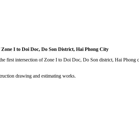
of Zone I to Doi Doc, Do Son District, Hai Phong City
the first intersection of Zone I to Doi Doc, Do Son district, Hai Phong 
ruction drawing and estimating works.