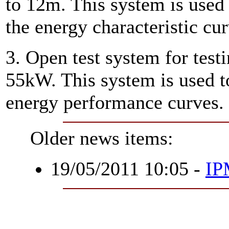
to 12m. This system is used
the energy characteristic cu
3. Open test system for tes
55kW. This system is used t
energy performance curves.
Older news items:
19/05/2011 10:05
-
IP