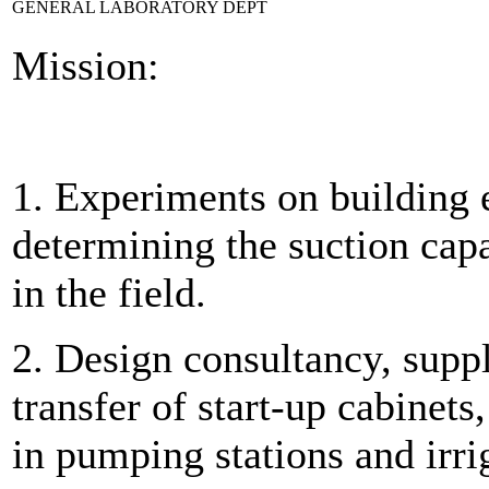
GENERAL LABORATORY DEPT
Mission:
1. Experiments on building 
determining the suction cap
in the field.
2. Design consultancy, suppl
transfer of start-up cabinet
in pumping stations and irri