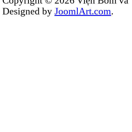
Copyright © 2026 Viện Bơm và Th
Designed by
JoomlArt.com
.