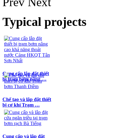
Prev
Next
Typical projects
Cung cấp lắp đặt thiết
bị trạm bơm nâng …
Chế tạo và lắp đặt thiết
bị cơ khí Trạm …
Cung cấp và lắp đặt