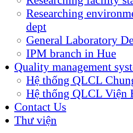
Researching environm
dept
General Laboratory De
IPM branch in Hue
Quality management sys
Hệ thống QLCL Chun
Hệ thống QLCL Viện
Contact Us
Thư viện