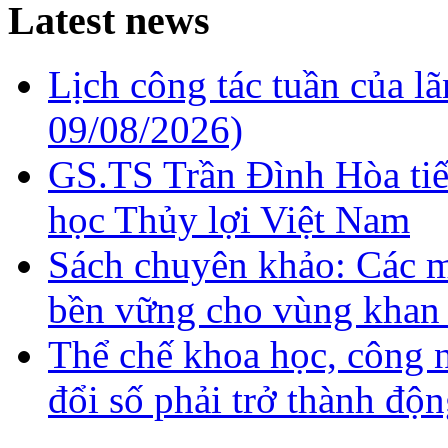
Latest news
Lịch công tác tuần của l
09/08/2026)
GS.TS Trần Đình Hòa ti
học Thủy lợi Việt Nam
Sách chuyên khảo: Các m
bền vững cho vùng khan
Thể chế khoa học, công 
đổi số phải trở thành độn