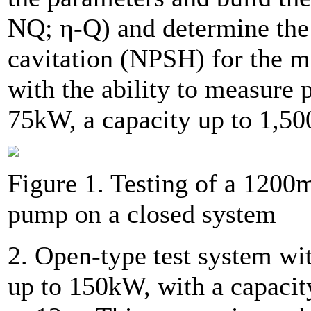
NQ; η-Q) and determine the s
cavitation (NPSH) for the 
with the ability to measure
75kW, a capacity up to 1,500
Figure 1. Testing of a 1200
pump on a closed system
2. Open-type test system wi
up to 150kW, with a capacit