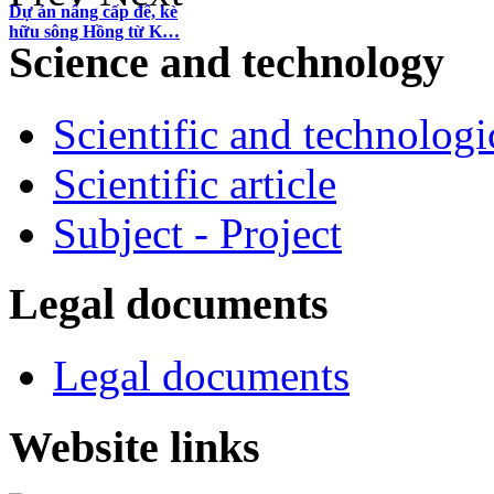
Dự án nâng cấp đê, kè
hữu sông Hồng từ K…
Science and technology
Scientific and technologi
Scientific article
Subject - Project
Legal documents
Legal documents
Website links