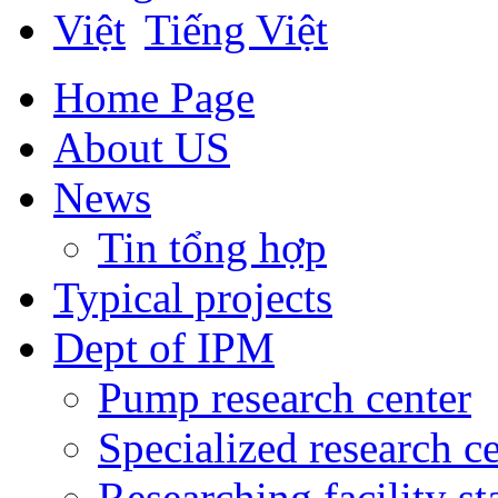
Tiếng Việt
Home Page
About US
News
Tin tổng hợp
Typical projects
Dept of IPM
Pump research center
Specialized research c
Researching facility s