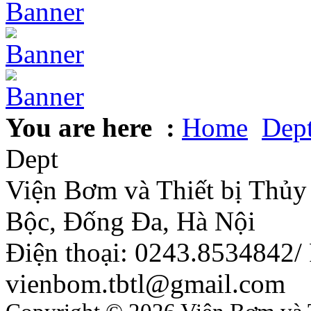
You are here :
Home
Dep
Dept
Viện Bơm và Thiết bị Thủy 
Bộc, Đống Đa, Hà Nội
Điện thoại: 0243.8534842/
vienbom.tbtl@gmail.com