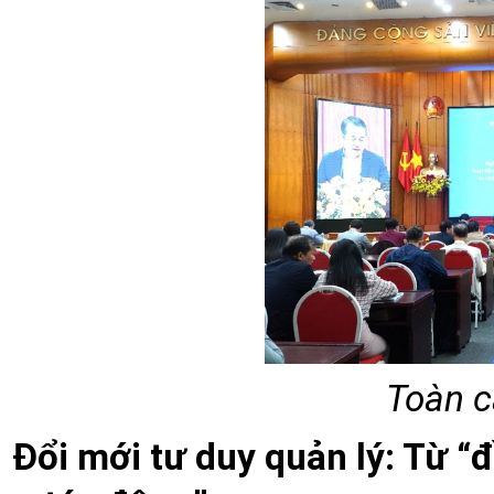
Toàn c
Đổi mới tư duy quản lý: Từ “