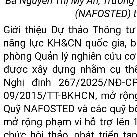
Bà Nguyễn Thị Mỹ An, Trưởng
(NAFOSTED) tr
Giới thiệu Dự thảo Thông t
năng lực KH&CN quốc gia, b
phòng Quản lý nghiên cứu cơ
được xây dựng nhằm cụ th
Nghị định 267/2025/NĐ-CP
09/2015/TT-BKHCN, mở rộng
Quỹ NAFOSTED và các quỹ bộ
mở rộng phạm vi hỗ trợ lên 
chức hội thảo, phát triển tạ