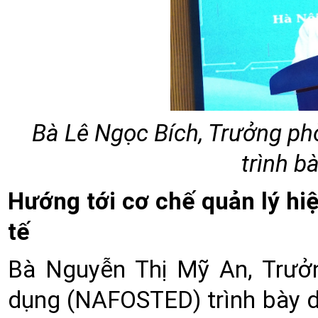
Bà Lê Ngọc Bích, Trưởng p
trình b
Hướng tới cơ chế quản lý hiệ
tế
Bà Nguyễn Thị Mỹ An, Trưở
dụng (NAFOSTED) trình bày d