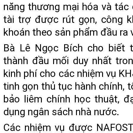
năng thương mại hóa và tác đ
tài trợ được rút gọn, công 
khoán theo sản phẩm đầu ra v
Bà Lê Ngọc Bích cho biết 
thành đầu mối duy nhất trong
kinh phí cho các nhiệm vụ KH
tinh gọn thủ tục hành chính, 
bảo liêm chính học thuật, 
dụng ngân sách nhà nước.
Các nhiệm vụ được NAFOSTE