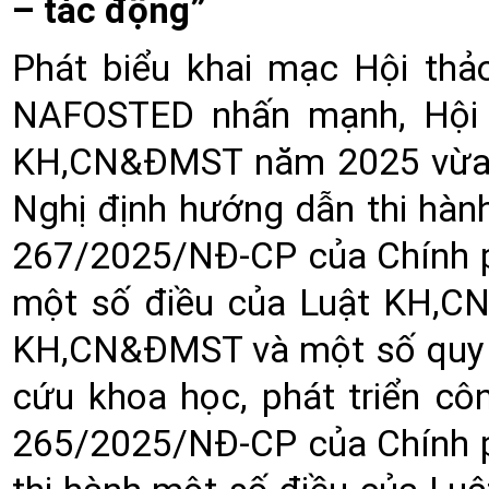
– tác động”
Phát biểu khai mạc Hội thả
NAFOSTED nhấn mạnh, Hội t
KH,CN&ĐMST năm 2025 vừa đ
Nghị định hướng dẫn thi hành
267/2025/NĐ-CP của Chính ph
một số điều của Luật KH,CN
KH,CN&ĐMST và một số quy đ
cứu khoa học, phát triển c
265/2025/NĐ-CP của Chính ph