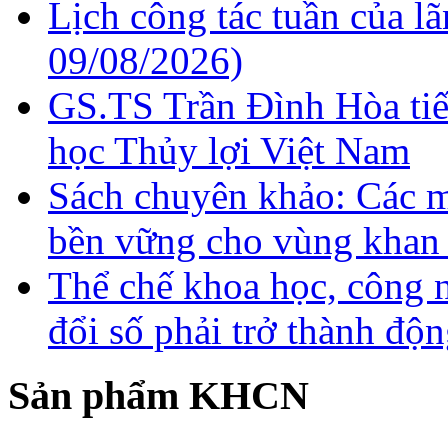
Lịch công tác tuần của l
09/08/2026)
GS.TS Trần Đình Hòa ti
học Thủy lợi Việt Nam
Sách chuyên khảo: Các m
bền vững cho vùng khan
Thể chế khoa học, công 
đổi số phải trở thành độn
Sản phẩm KHCN