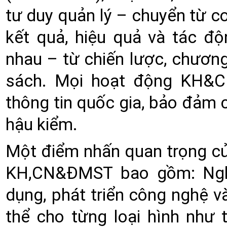
tư duy quản lý – chuyển từ c
kết quả, hiệu quả và tác đ
nhau – từ chiến lược, chương
sách. Mọi hoạt động KH&C
thông tin quốc gia, bảo đảm 
hậu kiểm.
Một điểm nhấn quan trọng của
KH,CN&ĐMST bao gồm: Nghi
dụng, phát triển công nghệ và 
thể cho từng loại hình như 