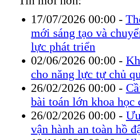
Tin mới hơn:
17/07/2026 00:00
-
Th
mới sáng tạo và chuyể
lực phát triển
02/06/2026 00:00
-
Kh
cho năng lực tự chủ q
26/02/2026 00:00
-
Cầ
bài toán lớn khoa học
26/02/2026 00:00
-
Ưu
vận hành an toàn hồ đ