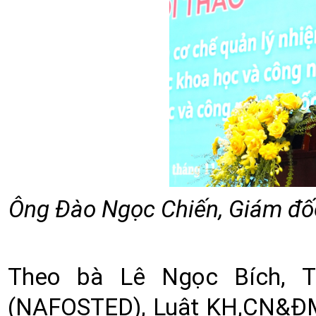
Ông Đào Ngọc Chiến, Giám đố
Theo bà Lê Ngọc Bích, T
(NAFOSTED), Luật KH,CN&ĐM