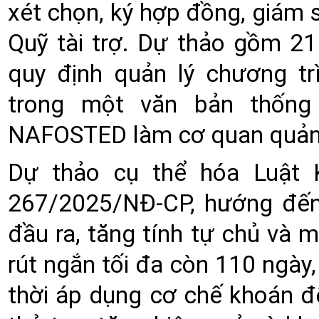
xét chọn, ký hợp đồng, giám
Quỹ tài trợ. Dự thảo gồm 21
quy định quản lý chương t
trong một văn bản thống
NAFOSTED làm cơ quan quản 
Dự thảo cụ thể hóa Luật
267/2025/NĐ-CP, hướng đến 
đầu ra, tăng tính tự chủ và 
rút ngắn tối đa còn 110 ngày,
thời áp dụng cơ chế khoán 