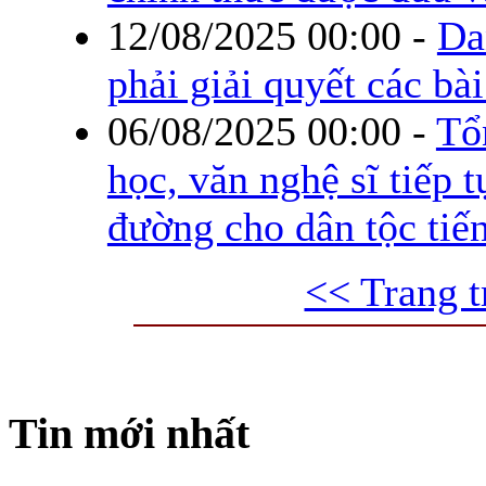
12/08/2025 00:00
-
Da
phải giải quyết các b
06/08/2025 00:00
-
Tổ
học, văn nghệ sĩ tiếp 
đường cho dân tộc tiế
<< Trang t
Tin mới nhất