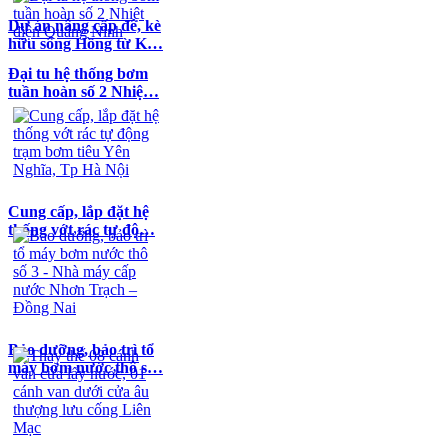
Dự án nâng cấp đê, kè
hữu sông Hồng từ K…
Đại tu hệ thống bơm
tuần hoàn số 2 Nhiệ…
Cung cấp, lắp đặt hệ
thống vớt rác tự độ…
Bảo dưỡng, bảo trì tổ
máy bơm nước thô s…