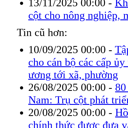
13/11/2025 00:00
-
Kh
cột cho nông nghiệp, 
Tin cũ hơn:
10/09/2025 00:00
-
Tậ
cho cán bộ các cấp ủy
ương tới xã, phường
26/08/2025 00:00
-
80
Nam: Trụ cột phát tri
20/08/2025 00:00
-
Hồ
chính thức được đưa v