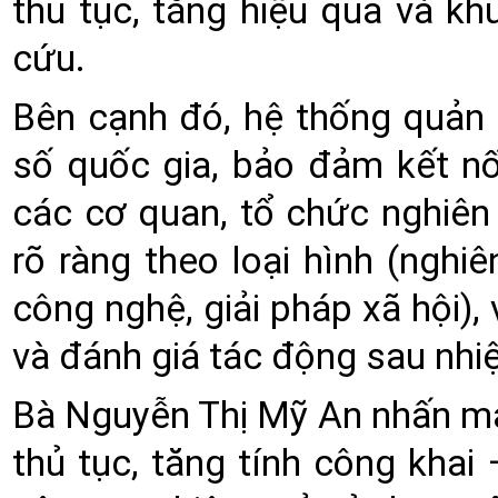
thủ tục, tăng hiệu quả và kh
cứu.
Bên cạnh đó, hệ thống quản l
số quốc gia, bảo đảm kết nối
các cơ quan, tổ chức nghiên
rõ ràng theo loại hình (nghi
công nghệ, giải pháp xã hội),
và đánh giá tác động sau nhi
Bà Nguyễn Thị Mỹ An nhấn mạ
thủ tục, tăng tính công khai