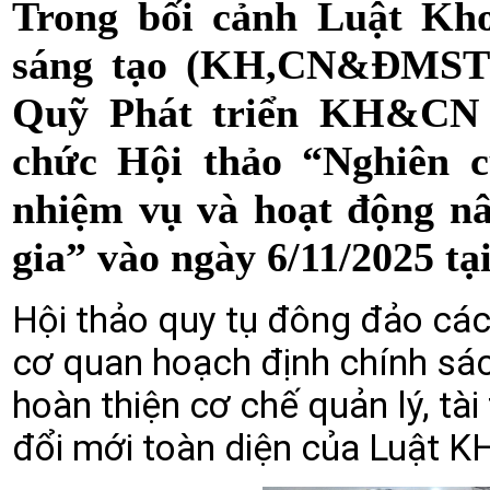
Trong bối cảnh Luật Kh
sáng tạo (KH,CN&ĐMST) 
Quỹ Phát triển KH&CN
chức Hội thảo “Nghiên c
nhiệm vụ và hoạt động 
gia” vào ngày 6/11/2025 tạ
Hội thảo quy tụ đông đảo các 
cơ quan hoạch định chính sác
hoàn thiện cơ chế quản lý, tài
đổi mới toàn diện của Luật