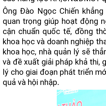
Ông Đào Ngọc Chiến khẳng đ
quan trọng giúp hoạt động 
cận chuẩn quốc tế, đồng th
khoa học và doanh nghiệp tha
khoa học, nhà quản lý sẽ thẳn
và đề xuất giải pháp khả thi,
lý cho giai đoạn phát triển mớ
quả và hội nhập.