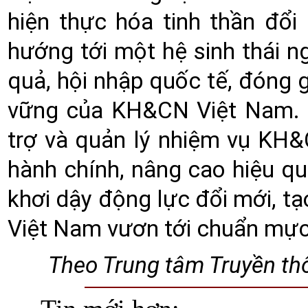
hiện thực hóa tinh thần đổ
hướng tới một hệ sinh thái 
quả, hội nhập quốc tế, đóng g
vững của KH&CN Việt Nam. N
trợ và quản lý nhiệm vụ KH&
hành chính, nâng cao hiệu q
khơi dậy động lực đổi mới, t
Việt Nam vươn tới chuẩn mực
Theo Trung tâm Truyền t