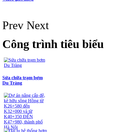
Prev
Next
Công trình tiêu biểu
Sửa chữa trạm bơm
Du Tràng