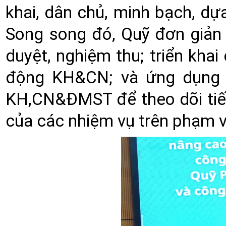
khai, dân chủ, minh bạch, dự
Song song đó, Quỹ đơn giản 
duyệt, nghiệm thu; triển khai
động KH&CN; và ứng dụng n
KH,CN&ĐMST để theo dõi tiến
của các nhiệm vụ trên phạm v