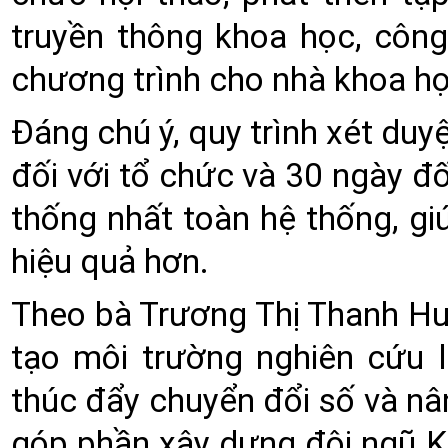
truyền thông khoa học, công
chương trình cho nhà khoa họ
Đáng chú ý, quy trình xét du
đối với tổ chức và 30 ngày đố
thống nhất toàn hệ thống, gi
hiệu quả hơn.
Theo bà Trương Thị Thanh Hu
tạo môi trường nghiên cứu l
thúc đẩy chuyển đổi số và nâ
góp phần xây dựng đội ngũ 