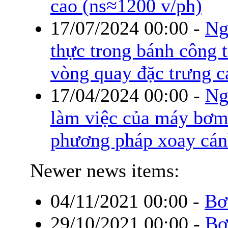
cao (ns≈1200 v/ph)
17/07/2024 00:00
-
Ng
thực trong bánh công 
vòng quay đặc trưng c
17/04/2024 00:00
-
Ng
làm việc của máy bơm
phương pháp xoay cá
Newer news items:
04/11/2021 00:00
-
Bơ
29/10/2021 00:00
-
Bơ