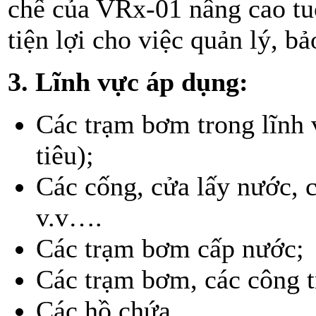
chế của VRx-01 nâng cao tuổ
tiện lợi cho việc quản lý, b
3. Lĩnh vực áp dụng:
Các trạm bơm trong lĩnh 
tiêu);
Các cống, cửa lấy nước, c
v.v….
Các trạm bơm cấp nước;
Các trạm bơm, các công tr
Các hồ chứa.