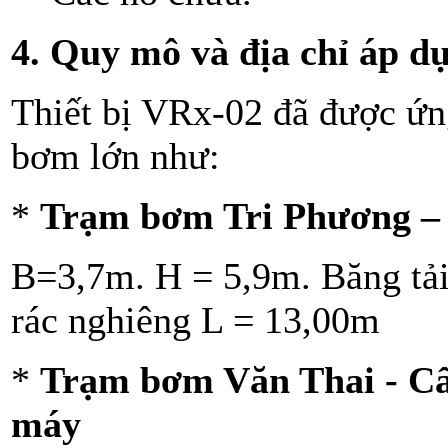
4. Quy mô và địa chỉ áp d
Thiết bị VRx-02 đã được ứng
bơm lớn như:
*
Trạm bơm Tri Phương – 
B=3,7m. H = 5,9m. Băng tải
rác nghiêng L = 13,00m
*
Trạm bơm Văn Thai - Cẩ
máy