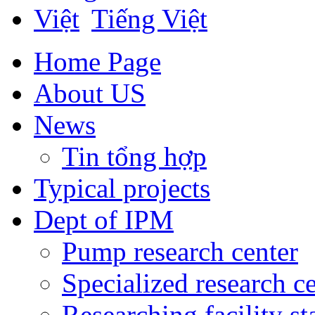
Tiếng Việt
Home Page
About US
News
Tin tổng hợp
Typical projects
Dept of IPM
Pump research center
Specialized research c
Researching facility s