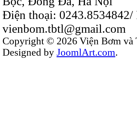
Bộc, Đống Đa, Hà Nội
Điện thoại: 0243.8534842/
vienbom.tbtl@gmail.com
Copyright © 2026 Viện Bơm và Th
Designed by
JoomlArt.com
.