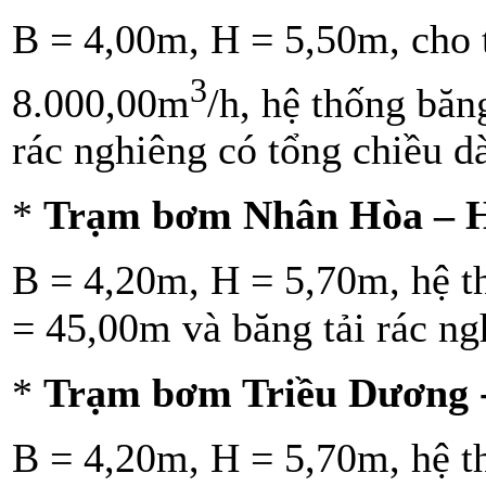
B = 4,00m, H = 5,50m, cho
3
8.000,00m
/h, hệ thống băn
rác nghiêng có tổng chiều d
*
Trạm bơm Nhân Hòa – H
B = 4,20m, H = 5,70m, hệ t
= 45,00m và băng tải rác ng
*
Trạm bơm Triều Dương -
B = 4,20m, H = 5,70m, hệ t