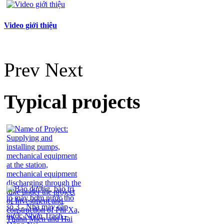
Video giới thiệu
Prev
Next
Typical projects