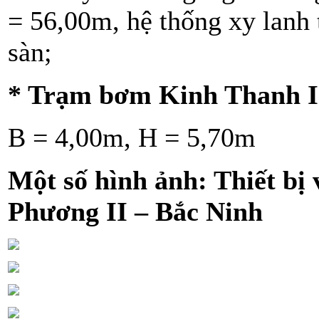
= 56,00m, hệ thống xy lanh t
sàn;
* Trạm bơm Kinh Thanh I
B = 4,00m, H = 5,70m
Một số hình ảnh: Thiết bị 
Phương II – Bắc Ninh