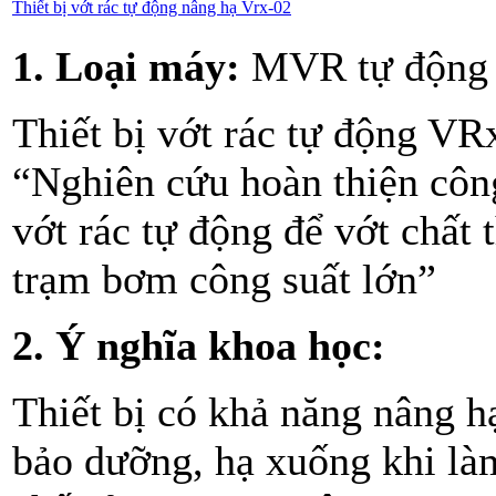
Thiết bị vớt rác tự động nâng hạ Vrx-02
1. Loại máy:
MVR tự động 
Thiết bị vớt rác tự động VR
“Nghiên cứu hoàn thiện công 
vớt rác tự động để vớt chất 
trạm bơm công suất lớn”
2. Ý nghĩa khoa học:
Thiết bị có khả năng nâng hạ
bảo dưỡng, hạ xuống khi là