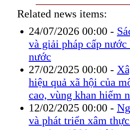
Related news items:
24/07/2026 00:00
-
Sá
và giải pháp cấp nước
nước
27/02/2025 00:00
-
Xâ
hiệu quả xã hội của m
cao, vùng khan hiếm 
12/02/2025 00:00
-
Ng
và phát triển xâm thực