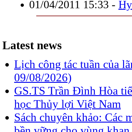
01/04/2011 15:33
-
Hy
Latest news
Lịch công tác tuần của l
09/08/2026)
GS.TS Trần Đình Hòa ti
học Thủy lợi Việt Nam
Sách chuyên khảo: Các m
bền vững cho vùng khan