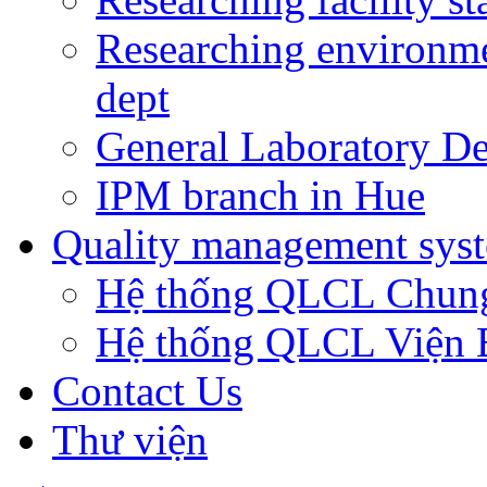
Researching environm
dept
General Laboratory De
IPM branch in Hue
Quality management sys
Hệ thống QLCL Chun
Hệ thống QLCL Viện
Contact Us
Thư viện