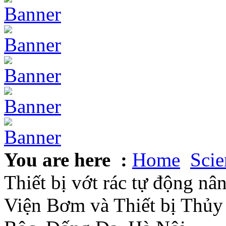
You are here :
Home
Scie
Thiết bị vớt rác tự động nâ
Viện Bơm và Thiết bị Thủy 