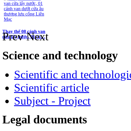
Thay thế 08 cánh van
Prev
Next
cửa lấy nước, 01 cá…
Science and technology
Scientific and technologi
Scientific article
Subject - Project
Legal documents