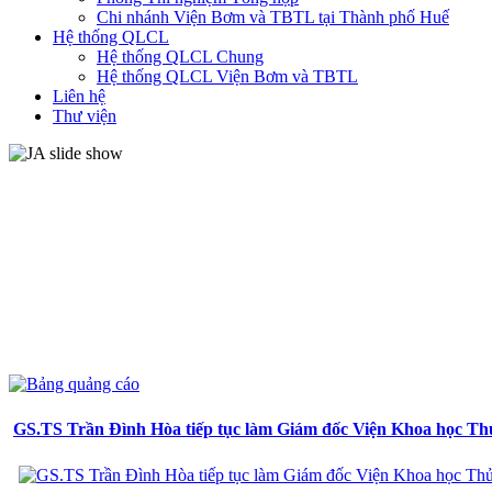
Chi nhánh Viện Bơm và TBTL tại Thành phố Huế
Hệ thống QLCL
Hệ thống QLCL Chung
Hệ thống QLCL Viện Bơm và TBTL
Liên hệ
Thư viện
GS.TS Trần Đình Hòa tiếp tục làm Giám đốc Viện Khoa học Thủ