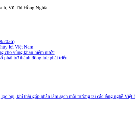
ynh, Vũ Thị Hồng Nghĩa
08/2026)
hủy lợi Việt Nam
ững cho vùng khan hiếm nước
 phải trở thành động lực phát triển