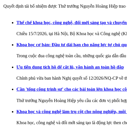
Quyết định tái bổ nhiệm được Thứ trưởng Nguyễn Hoàng Hiệp trao chi
Thể chế khoa học, công nghệ, đổi mới sáng tạo và chuyển
Chiều 15/7/2026, tại Hà Nội, Bộ Khoa học và Công nghệ (
Khoa học cơ bản: Đầu tư dài hạn cho năng lực tự chủ qu
Trong cuộc đua công nghệ toàn cầu, những quốc gia dẫn đầ
Ưu tiên dung tích hồ để cắt lũ, vận hành an toàn hồ đập
Chính phủ vừa ban hành Nghị quyết số 12/2026/NQ-CP về th
Cần 'tổng công trình sư' cho các bài toán lớn khoa học 
Thứ trưởng Nguyễn Hoàng Hiệp yêu cầu các đơn vị phối hợp
Khoa học và công nghệ làm trụ cột cho nông nghiệp, môi
Khoa học, công nghệ và đổi mới sáng tạo là động lực then 