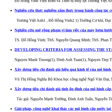
Đỗ Hồng Vinh Viện Bơm và Thiết bị thủy lợi Trương Việt
Nghiên cứu thực nghiệm xâm thực trong bánh công tác 
Trương Việt Anh1 , Đỗ Hồng Vinh2 1) Trường Cơ khí, Đạ
Nghiên cứu mở rộng phạm vi làm việc của máy bơm hướ
TS. Đỗ Hồng Vinh; ThS. Nguyễn Quang Minh; ThS. Phan Tuấ
DEVELOPING CRITERIA FOR ASSESSING THE S
Nguyen Manh Truong(1), Dinh Anh Tuan(1), Nguyen Tiep Ta
Xây dựng tiêu chí đánh giá hiệu quả kinh tế của mô hình
Vũ Thị Hồng Nghĩa Bộ Khoa học công nghệ Ngô Văn Đạt,
Xây dựng tiêu chí đánh giá tính ổn định của mô hình cấ
Tác giả: Nguyễn Mạnh Trường, Đinh Anh Tuấn, Nguyễn Ti
Giải pháp, công nghệ khai thác các mô hình cấp nước tạ